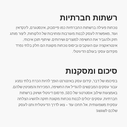
רשתות חברתיות
נוכחות פעילה ברשתות החברתיות כמו פייסבוק, אינסטגרם, לינקדאין
ועוד, מאפשרת לעסק לבנות מעורבות ומחויבות של הלקוחות, ליצור מותג
חזק ולהגביר את החשיפה למוצרים ושירותים. שיתוף תוכן איכותי,
אינטראקציה עם העוקבים וביסוס נוכחות מקוונת הם חלק בלתי נפרד
מקידום עסקי בעולם הדיגיטלי.
סיכום ומסקנות
בסיכומו של דבר, קידום עסק באינטרנט הופך להיות הכרח בלתי נמנע
עבור עסקים המבקשים להגדיל את החשיפה, המכירות והמוניטין שלהם.
באמצעות שילוב אסטרטגי של SEO, פרסום דיגיטלי ושיווק ברשתות
חברתיות, עסקים יכולים לבנות נוכחות מקוונת חזקה ולהשיג הצלחה
עסקית משמעותית. אל תחכו עוד – צאו לדרך הדיגיטלית ותנו לעסק
שלכם לשגשג!