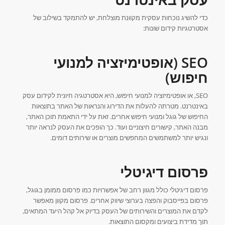
כדי להשיג נוכחות עסקית מקוונת מוצלחת, יש להתמקד בשילוב של
אסטרטגיות קידום שונות:
SEO (אופטימיזציה למנועי
חיפוש)
SEO, או אופטימיזציה למנועי חיפוש, היא אסטרטגיה חיונית לקידום עסק
באינטרנט. מטרתה להעלות את הדירוג והנראות של האתר בתוצאות
החיפוש של גוגל ומנועי חיפוש אחרים. זאת על ידי התאמת תוכן האתר,
מבנה האתר, קישורים חיצוניים ועוד. כך הופכים את העסק לנראה יותר
ונגיש יותר למשתמשים המחפשים מוצרים או שירותים דומים.
פרסום דיגיטלי
פרסום דיגיטלי כולל מגוון רחב של אפשרויות כמו פרסום ממומן בגוגל,
פרסום בפייסבוק והפצה בערוצי שיווק אחרים. פרסום מקוון מאפשר
לקדם את המוצרים והשירותים של העסק בדיוק אל קהל היעד המתאים,
תוך מדידת ביצועים ומקסום התוצאות.