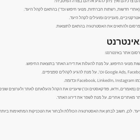
ם צרכיהם ואיך ניתן להגיע אליהם בצורה המיטבית?
אתרי חדשות, רשתות חברתיות, מנועי חיפוש וכד') בהתאם לקהל היעד.
אטרקטיביים, מעניינים ומועילים לקהל היעד.
הפרסום ולהתאים את האסטרטגיה בהתאם לתוצאות.
אינטרנט
רסום אתר באינטרנט:
ת מנועי החיפוש, על מנת להעלות את דירוג האתר בתוצאות החיפוש.
כדומה.
ם (מאמרים, וידאו, פודקאסטים וכו') שיעניינו את הקהל והעלאתם לאתר ולערוצים שונים
אתר מאתרים אחרים, על מנת לשפר את דירוג האתר.
ד. לכן, חשוב לבחון את האסטרטגיה הכוללת ולבחור את הטכניקות המתאימות ביותר.