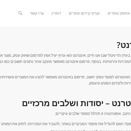
אחסון אתרים
קורס קידום אתרים
דומיין
צרו קשר
נט?
ן הדיגיטלי שבו אנו חיים. אינטרנט הוא ערוץ יעיל וזמין לפרסום ושיווק עסק, מוצר א
כירות והרווחיות. בנוסף, פרסום אינטרנט מאפשר מעקב אחר נתונים חשובים כמו כמ
 האינטרנט למנוף עסקי חשוב. פרסום באינטרנט מאפשר להציג את המוצרים והשירותים
רות ולקידום המותג והעסק.
נט – יסודות ושלבים מרכזיים
יטב. אסטרטגיה זו תכלול מספר שלבים עיקריים:
ום? האם להגדיל את מספר המבקרים באתר, להגביר את המכירות, לחזק את המותג א