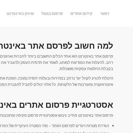
ראשי
קידום אתרים
פרסום בגוגל
שיווק באינטרנט
למה חשוב לפרסם אתר באינטר
פרסום אתר באינטרנט הוא אחד הכלים החשובים ביותר לחברות וארגונים בעיד
רחב, להעלות את המודעות למותג, לשפר את תדמית העסק ולהגביר את המ
בקבלת החלטות עסקיות מושכלות.
היכולת להגיע לקהל יעד נרחב במהירות ובעלות יחסית נמוכה, הופכת את
אינטראקציה ומעורבות של הלקוחות. כל אלה יכולים להוביל להגברת המכי
אסטרטגיית פרסום אתרים באינטר
פרסום אתר באינטרנט מחייב גיבוש אסטרטגיית פרסום מקיפה ומתוכננת ה
הגדרת מטרות ויעדים לפרסום האתר – מהי המטרה העיקרית של הפרס