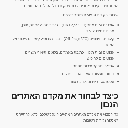
המתמחים בקידום אתרים עבור עסקים מכל הגדלים והתחומים.
שירותי הקידום הנפוצים ביותר כוללים:
אופטימיזציית אתר (On-Page SEO) – שיפור מבנה האתר, תוכן,
מהירות טעינה ועוד
קישורים חיצוניים (Off-Page SEO) – בניית פרופיל קישורים איכותי אל
האתר
אופטימיזציית תוכן – כתיבת מאמרים, בלוגים ותיאורי מוצרים
אופטימיים לחיפוש
אנליזה ומחקר מילות מפתח
דוחות תוצאות ומעקב אחר ביצועים
אסטרטגיית קידום ארוכת טווח
כיצד לבחור את מקדם האתרים
הנכון
כדי למצוא את מקדם האתרים המתאים לעסק שלכם, כדאי להתייחס
למספר נקודות חשובות: