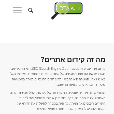
מה זה קידום אתרים?
קידום אתרים, או SEO (Search Engine Optimization), הוא תהליך שבו
משפרים את הנראות והחשיפה של אתר אינטרנט במנועי חיפוש כמו גוגל,
באינג ויאהו. המטרה היא להביא יותר גולשים רלוונטיים לאתר באמצעות
שיפור דירוג האתר בתוצאות החיפוש.
מומחי קידום אתרים עוסקים במגוון רחב של פעולות, החל משיפור מבנה
האתר וטעינתו המהירה, דרך ייצור תוכן איכותי ורלוונטי, ועד לבניית
קישורים חיצוניים אל האתר. כל זאת במטרה להעלות את הדירוג של
האתר ולהביא לו חשיפה גבוהה יותר במנועי החיפוש.