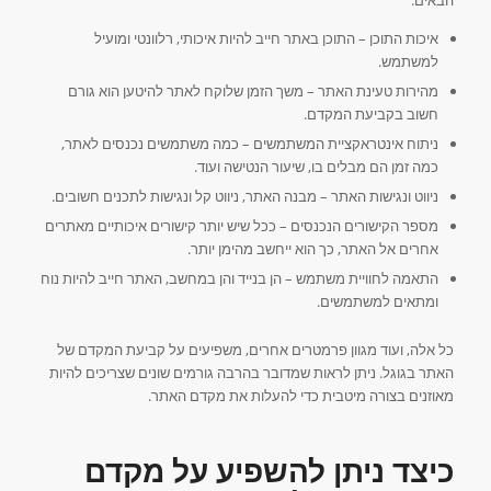
הבאים:
איכות התוכן – התוכן באתר חייב להיות איכותי, רלוונטי ומועיל
למשתמש.
מהירות טעינת האתר – משך הזמן שלוקח לאתר להיטען הוא גורם
חשוב בקביעת המקדם.
ניתוח אינטראקציית המשתמשים – כמה משתמשים נכנסים לאתר,
כמה זמן הם מבלים בו, שיעור הנטישה ועוד.
ניווט ונגישות האתר – מבנה האתר, ניווט קל ונגישות לתכנים חשובים.
מספר הקישורים הנכנסים – ככל שיש יותר קישורים איכותיים מאתרים
אחרים אל האתר, כך הוא ייחשב מהימן יותר.
התאמה לחוויית משתמש – הן בנייד והן במחשב, האתר חייב להיות נוח
ומתאים למשתמשים.
כל אלה, ועוד מגוון פרמטרים אחרים, משפיעים על קביעת המקדם של
האתר בגוגל. ניתן לראות שמדובר בהרבה גורמים שונים שצריכים להיות
מאוזנים בצורה מיטבית כדי להעלות את מקדם האתר.
כיצד ניתן להשפיע על מקדם