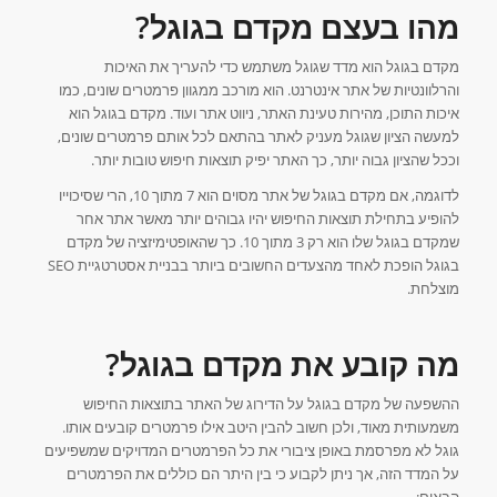
מהו בעצם מקדם בגוגל?
מקדם בגוגל הוא מדד שגוגל משתמש כדי להעריך את האיכות
והרלוונטיות של אתר אינטרנט. הוא מורכב ממגוון פרמטרים שונים, כמו
איכות התוכן, מהירות טעינת האתר, ניווט אתר ועוד. מקדם בגוגל הוא
למעשה הציון שגוגל מעניק לאתר בהתאם לכל אותם פרמטרים שונים,
וככל שהציון גבוה יותר, כך האתר יפיק תוצאות חיפוש טובות יותר.
לדוגמה, אם מקדם בגוגל של אתר מסוים הוא 7 מתוך 10, הרי שסיכוייו
להופיע בתחילת תוצאות החיפוש יהיו גבוהים יותר מאשר אתר אחר
שמקדם בגוגל שלו הוא רק 3 מתוך 10. כך שהאופטימיזציה של מקדם
בגוגל הופכת לאחד מהצעדים החשובים ביותר בבניית אסטרטגיית SEO
מוצלחת.
מה קובע את מקדם בגוגל?
ההשפעה של מקדם בגוגל על הדירוג של האתר בתוצאות החיפוש
משמעותית מאוד, ולכן חשוב להבין היטב אילו פרמטרים קובעים אותו.
גוגל לא מפרסמת באופן ציבורי את כל הפרמטרים המדויקים שמשפיעים
על המדד הזה, אך ניתן לקבוע כי בין היתר הם כוללים את הפרמטרים