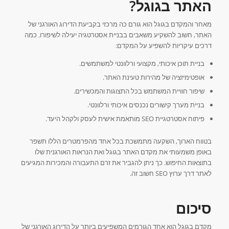
האתר בגוגל?
מאחר והמקדם בגוגל הוא גורם כה מרכזי בקביעת הדירוג האורגני של
האתר, חשוב להשקיע משאבים בבניית אסטרטגיה יעילה לשיפורו. כמה
דרכים עיקריות להשפיע על המקדם:
בניית תוכן איכותי, מקצועי ורלוונטי למשתמשים.
אופטימיזציה של מהירות טעינת האתר.
שיפור חוויית המשתמש בכל התצוגות והמכשירים.
בניית מערך קישורים נכנסים איכותי ורלוונטי.
פיתוח אסטרטגיית SEO מותאמת אישית לעסק ולקהל היעד.
בטווח הארוך, השקעה מתמשכת בכל אחד מהפרמטרים הללו תשפר
באופן משמעותי את מקדם האתר בגוגל ואת הנראות האורגנית שלו
בתוצאות החיפוש. כך ניתן להגביר את זרם התעבורה והמכירות המגיעים
לאתר דרך ערוץ SEO חשוב זה.
סיכום
מקדם בגוגל הוא אחד הגורמים המשפיעים ביותר על הדירוג האורגני של