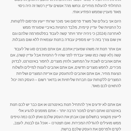
התחלתי להעלות מחירים. ונחשו מה? אנשים עדיין רכשו! זה היה ניסוי
מאוד מעניין שממש הפתיע אותי.
היום אני בעלים של משרד פרסום ואני מוכר שרותי ייעוץ ופרסום ללקוחות.
כל החנויות שלי עדיין קיימית, מלבד החנויות באיביי שסגרתי ממש
לאחרונה (2024) כי ניהיה יותר ויותר קשה לעבוד בפלטפורמה שלהם וגם
אין שום צורך בזה כי יש מספיק עבודה בחנות עצמאית ללא שום מגבלות.
אם אתר חנות זה משהו שמעניין אתכם, אם אתם מוכנים סוג של לעבוד
קשה (לא קשה כמו שאני עבדתי לפני שהיו לי החנויות אבל עדיין קשה), אם
אתם אוהבים לשבת על המחשב ולהזין מוצרים, לחפור באינטרנט, לבדוק
מכירים, לחפש מוצרים חדשים, אם אתם אוהבים לענות למיילים ולשלוח
הצעות מחיר, אם אתם אוהבים להתעסק עם אריזת המוצרים ושליחת
המוצרים ללקוחות עם חברות שליחויות או בדואר רשום – העסק הזה יכול
להתאים לכם מאוד.
אם אתם לא יודעים איך להתחיל חנות באינטרנט או אם כבר יש לכם חנות
באינטרנט ואתם רוצים למכור הרבה יותר – אתם מוזמנים להגיע אלי
לייעוץ מקצועי בתשלום שבו אבחן את העסק שלכם ואתן לכם כמה טיפים
ממש מועילים להגדלת המכירות. ואם תצטרכו – אוכל גם לבנות, לעצב,
לקדם ולפרסם את העסק שלכם ברשת.