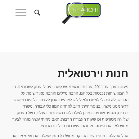
חנות וירטואלית
פעם, בערך עד 2011, עבדתי ממש ממש קשה. היה לי עסק לשרותי it. היו
לי המון שיחות נכנסות בכל יום, הרבה מיילים והרבה מאוד שעות על
הכביש. לא היה לי לא יום ולא לילה. לא הייתי אדון לעצמי. כל היום מישהו
דרש ממני משהו. בנוסף הייתי חייב להחזיק המון כלי עבודה, משרד,
רכבים, מספר צוותים וכמובן לשלם להם משכורות. העלויות של העסק
שלי היו מטורפות וכן שעות העבודה הרבות. האם ניהיתי עשיר מזה? לצערי
ממש לא. זאת הייתה מלחמת הישרדות בכל יום מחדש.
אבל אז עלה במוחי רעיון. הברקה ממש! כל הזמן שאלתי את עצמי איך אני