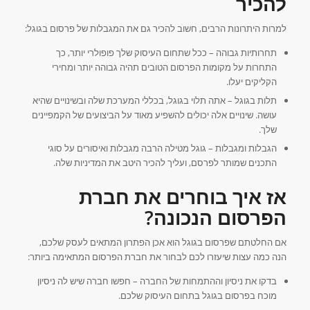
להכיר
למרות היתרונות הרבים, חשוב להכיר גם את המגבלות של פרסום בגוגל:
תחרותיות גבוהה – ככל שתחום העיסוק שלך פופולרי יותר, כך
התחרות על מקומות הפרסום הטובים תהיה גבוהה יותר ומחירי
הקליקים יעלו.
תלות בגוגל – אתה תלוי בגוגל, בכללי המערכת שלה ובשינויים שהיא
עושה. שינויים אלה יכולים להשפיע מאוד על הביצועים של הקמפיינים
שלך.
הגבלות ומגבלות – גוגל מטילה הרבה מגבלות ואיסורים על סוגי
התכנים שמותר לפרסם, ועליך להכיר היטב את המדיניות שלה.
אז איך בוחרים את חברת
הפרסום הנכונה?
אם החלטתם שפרסום בגוגל הוא אכן הפתרון המתאים לעסק שלכם,
הנה כמה עצות שיעזרו לכם לבחור את חברת הפרסום המתאימה ביותר:
בדקו את ניסיון וההתמחות של החברה – חפשו חברה שיש לה ניסיון
מוכח בפרסום בגוגל בתחום העיסוק שלכם.