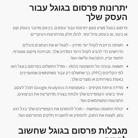
יתרונות פרסום בגוגל עבור
העסק שלך
פרסום בגוגל מציע מגוון יתרונות עבור עסקים, בין אם מדובר בעסק קטן
או בינוני, או בעסק גדול יותר. להלן חלק מהיתרונות העיקריים:
חשיפה נרחבת לקהל יעד מדויק – לגוגל יש את הנתונים והכלים
הדרושים כדי להגיע לקהל היעד המדויק שלך, מבחינת מיקום גאוגרפי,
תחומי עניין, התנהגות גלישה ועוד.
תשואה גבוהה על ההשקעה (ROI) – מודל התשלום בפרסום בגוגל הוא
לפי הקליקים (PPC), כך שתשלם רק עבור משתמשים שמעוניינים
באמת בשירותים או מוצרים שלך.
מדידה וניתוח מקיפים – באמצעות ה-Google Analytics תוכל לעקוב
אחר ביצועי הקמפיינים שלך ולנתח בצורה מדוקדקת את הביצועים,
התנהגות המשתמשים ועוד.
יכולת התאמה וגמישות – תוכל להתאים את הקמפיינים שלך בכל רגע
נתון, לשנות את התוכן, להפסיק או להשבית חלקים מהפרסום ועוד.
מגבלות פרסום בגוגל שחשוב