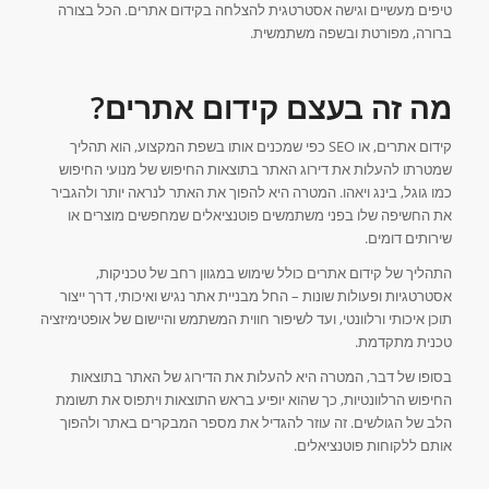
טיפים מעשיים וגישה אסטרטגית להצלחה בקידום אתרים. הכל בצורה
ברורה, מפורטת ובשפה משתמשית.
מה זה בעצם קידום אתרים?
קידום אתרים, או SEO כפי שמכנים אותו בשפת המקצוע, הוא תהליך
שמטרתו להעלות את דירוג האתר בתוצאות החיפוש של מנועי החיפוש
כמו גוגל, בינג ויאהו. המטרה היא להפוך את האתר לנראה יותר ולהגביר
את החשיפה שלו בפני משתמשים פוטנציאלים שמחפשים מוצרים או
שירותים דומים.
התהליך של קידום אתרים כולל שימוש במגוון רחב של טכניקות,
אסטרטגיות ופעולות שונות – החל מבניית אתר נגיש ואיכותי, דרך ייצור
תוכן איכותי ורלוונטי, ועד לשיפור חווית המשתמש והיישום של אופטימיזציה
טכנית מתקדמת.
בסופו של דבר, המטרה היא להעלות את הדירוג של האתר בתוצאות
החיפוש הרלוונטיות, כך שהוא יופיע בראש התוצאות ויתפוס את תשומת
הלב של הגולשים. זה עוזר להגדיל את מספר המבקרים באתר ולהפוך
אותם ללקוחות פוטנציאלים.