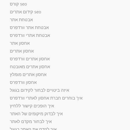
seo קורס
seo קידום אתרים
אבטחת אתר
אבטחת אתר וורדפרס
אבטחת אתרי וורדפרס
אחסון אתר
אחסון אתרים
אחסון אתרים וורדפרס
אחסון אתרים מאובטח
אחסון אתרים מומלץ
אחסון וורדפרס
איזה ביטויים לבחור לקידום בגוגל
איך בוחרים חברת אחסון לאתרי וורדפרס
איך הופכים קישור ללחיץ
איך לבדוק מיקומים של האתר
איך לבחור מקדם לאתר
איך לקדם את האתר בגוגל