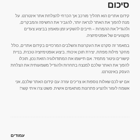
סיכום
קידום אתרים הוא תהליך מורכב אך הכרחי להצלחת אתר אינטרנט. על
מנת להפוך את האתר לנראה יותר, להגביר את החשיפה והמבקרים,
ולהגדיל את ההמרות – חייבים להשקיע זמן ומאמץ בביצוע צעדים
מקצועיים של אופטימיזציה.
במאמר זה סקרנו את העקרונות והשלבים המרכזיים בקידום אתרים, כולל
מחקר מילות מפתח, יצירת תוכן איכותי, ביצוע אופטימיזציה טכנית, בניית
קישורים וניטור מתמיד. אם תיישמו את המתודולוגיה הזאת נכון, תוכלו
להפוך את האתר שלכם למנצח בתחרות ולהגדיל משמעותית את הצלחת
העסק באינטרנט.
אם יש לכם שאלות נוספות או צריכים עזרה עם קידום האתר שלכם, אני
אשמח לעזור ולהציע פתרונות מותאמים אישית. פשוט צרו איתי קשר!
עמודים