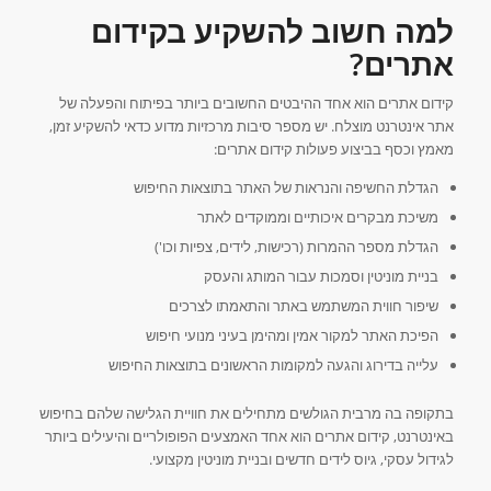
למה חשוב להשקיע בקידום
אתרים?
קידום אתרים הוא אחד ההיבטים החשובים ביותר בפיתוח והפעלה של
אתר אינטרנט מוצלח. יש מספר סיבות מרכזיות מדוע כדאי להשקיע זמן,
מאמץ וכסף בביצוע פעולות קידום אתרים:
הגדלת החשיפה והנראות של האתר בתוצאות החיפוש
משיכת מבקרים איכותיים וממוקדים לאתר
הגדלת מספר ההמרות (רכישות, לידים, צפיות וכו')
בניית מוניטין וסמכות עבור המותג והעסק
שיפור חווית המשתמש באתר והתאמתו לצרכים
הפיכת האתר למקור אמין ומהימן בעיני מנועי חיפוש
עלייה בדירוג והגעה למקומות הראשונים בתוצאות החיפוש
בתקופה בה מרבית הגולשים מתחילים את חוויית הגלישה שלהם בחיפוש
באינטרנט, קידום אתרים הוא אחד האמצעים הפופולריים והיעילים ביותר
לגידול עסקי, גיוס לידים חדשים ובניית מוניטין מקצועי.