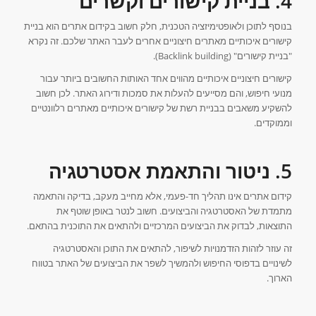
4. בניית קישורים וקשרים
בנוסף לתוכן ולאופטימיזציה הטכנית, חלק חשוב בקידום אתרים הוא בניית
קישורים איכותיים מאתרים חיצוניים אחרים לעבר האתר שלכם. זה נקרא
"בניית קישורים" (Backlink building).
קישורים חיצוניים איכותיים מהווים אחד האותות החשובים ביותר עבור
מנועי חיפוש, והם מסייעים להעלות את סמכות ודירוג האתר. לכן חשוב
להשקיע משאבים בבניית רשת של קישורים איכותיים מאתרים רלוונטיים
וממוקדים.
5. ניטור והתאמת אסטרטגיה
קידום אתרים אינו תהליך חד-פעמי, אלא מחייב מעקב, בדיקה והתאמה
מתמדת של האסטרטגיה והביצועים. חשוב לנטר באופן שוטף את
התוצאות, לבדוק את הביצועים המרכזיים ולהתאים את התוכנית בהתאם.
זה עוזר לזהות הזדמנויות לשיפור, להתאים את התוכן והאסטרטגיה
לשינויים בדפוסי החיפוש ולהמשיך לשפר את הביצועים של האתר בטווח
הארוך.