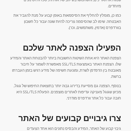
מיוחדים.
כמו כן, מומלץ להחליף את הסיסמאות באופן קבוע על מנת להגביר את
האבטחה. שימו לב שהסיסמה צריכה להיות שונה עבור כל חשבון
בוורדפרס (אדמין, משתמשים, וכו').
הפעילו הצפנה לאתר שלכם
הצפנת האתר היא אחת השיטות החשובות ביותר להבטחת האתר והמידע
שלו. הצפנת האתר באמצעות SSL/TLS מאפשרת לשמור על חיבור
מאובטח בין הדפדפן לשרת, ומונעת חשיפה של מידע רגיש בזמן העברתו
ברשת.
בנוסף, הצפנה גם מסייעת בדירוג גבוה יותר בתוצאות החיפוש של גוגל,
מכיוון שגוגל מעניקה עדיפות לאתרים מוצפנים. הפעלת SSL/TLS היא
חובה עבור כל אתר וורדפרס מודרני.
צרו גיבויים קבועים של האתר
גיבוי קבוע של האתר, המידע והבסיס נתונים הוא אחד הצעדים